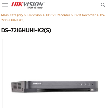
Main category
>
Hikvision
>
HDCVI Recorder
>
DVR Recorder
> DS-
7216HUHI-K2(S)
DS-7216HUHI-K2(S)