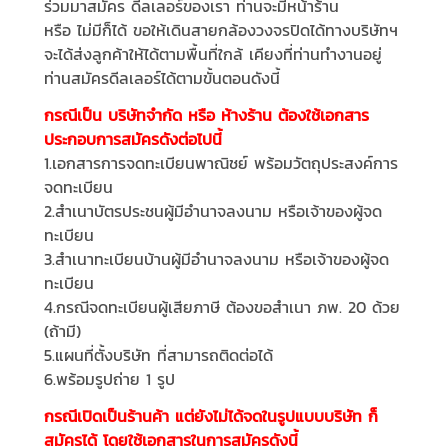
ร่วมมาสมัคร ดีลเลอร์ของเรา ท่านจะมีหน้าร้าน
หรือ ไม่มีก็ได้ ขอให้เดินสายกล้องวงจรปิดได้ทางบริษัทฯ
จะได้ส่งลูกค้าให้ได้ตามพื้นที่ใกล้ เคียงที่ท่านทำงานอยู่
ท่านสมัครดีลเลอร์ได้ตามขั้นตอนดังนี้
กรณีเป็น บริษัทจำกัด หรือ ห้างร้าน ต้องใช้เอกสาร
ประกอบการสมัครดังต่อไปนี้
1.เอกสารการจดทะเบียนพาณิชย์ พร้อมวัตถุประสงค์การ
จดทะเบียน
2.สำเนาบัตรประชนผู้มีอำนาจลงนาม หรือเจ้าของผู้จด
ทะเบียน
3.สำเนาทะเบียนบ้านผู้มีอำนาจลงนาม หรือเจ้าของผู้จด
ทะเบียน
4.กรณีจดทะเบียนผู้เสียภาษี ต้องขอสำเนา ภพ. 20 ด้วย
(ถ้ามี)
5.แผนที่ตั้งบริษัท ที่สามารถติดต่อได้
6.พร้อมรูปถ่าย 1 รูป
กรณีเปิดเป็นร้านค้า แต่ยังไม่ได้จดในรูปแบบบริษัท ก็
สมัครได้ โดยใช้เอกสารในการสมัครดังนี้