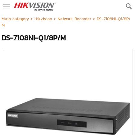
Main category
>
Hikvision
>
Network Recorder
> DS-7108NI-Q1/8P/
M
DS-7108NI-Q1/8P/M