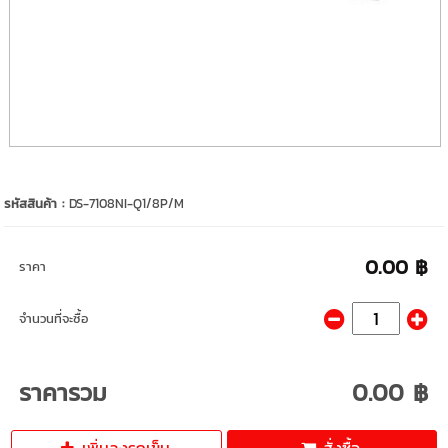
รหัสสินค้า :
DS-7108NI-Q1/8P/M
0.00 ฿
ราคา
จำนวนที่จะซื้อ
ราคารวม
0.00 ฿