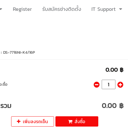
Register
รับสมัครช่างติดตั้ง
IT Support
 :
DS-7716NI-K4/16P
0.00 ฿
ะซื้อ
ารวม
0.00 ฿
เพิ่มลงรถเข็น
สั่งซื้อ