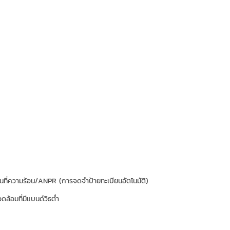
ที่ความร้อน/ANPR (การจดจำป้ายทะเบียนอัตโนมัติ)
ล้อมที่มีแบนด์วิธต่ำ