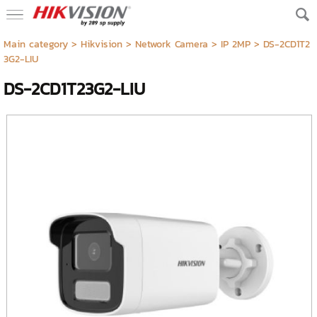
Main category
>
Hikvision
>
Network Camera
>
IP 2MP
> DS-2CD1T2
3G2-LIU
DS-2CD1T23G2-LIU