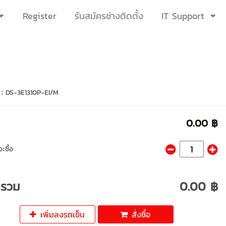
Register
รับสมัครช่างติดตั้ง
IT Support
 :
DS-3E1310P-EI/M
0.00 ฿
ะซื้อ
ารวม
0.00 ฿
เพิ่มลงรถเข็น
สั่งซื้อ