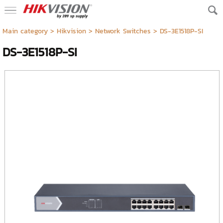
Main category
>
Hikvision
>
Network Switches
> DS-3E1518P-SI
DS-3E1518P-SI